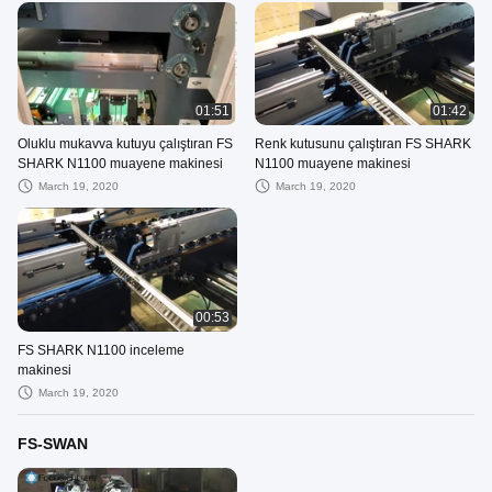
01:51
01:42
Oluklu mukavva kutuyu çalıştıran FS
Renk kutusunu çalıştıran FS SHARK
SHARK N1100 muayene makinesi
N1100 muayene makinesi
March 19, 2020
March 19, 2020
00:53
FS SHARK N1100 inceleme
makinesi
March 19, 2020
FS-SWAN