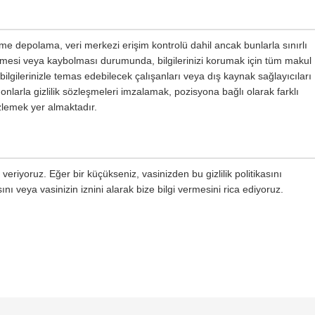
eleme depolama, veri merkezi erişim kontrolü dahil ancak bunlarla sınırlı
rmesi veya kaybolması durumunda, bilgilerinizi korumak için tüm makul
bilgilerinizle temas edebilecek çalışanları veya dış kaynak sağlayıcıları
 onlarla gizlilik sözleşmeleri imzalamak, pozisyona bağlı olarak farklı
zlemek yer almaktadır.
veriyoruz. Eğer bir küçükseniz, vasinizden bu gizlilik politikasını
nı veya vasinizin iznini alarak bize bilgi vermesini rica ediyoruz.