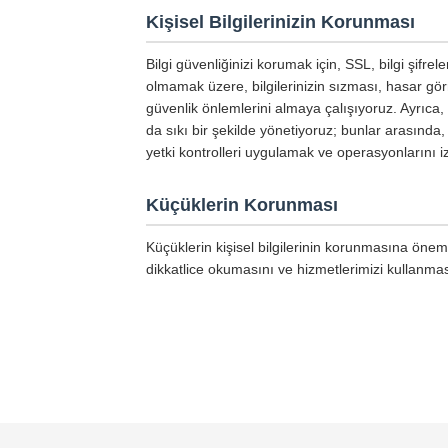
Kişisel Bilgilerinizin Korunması
Bilgi güvenliğinizi korumak için, SSL, bilgi şifr
olmamak üzere, bilgilerinizin sızması, hasar gö
güvenlik önlemlerini almaya çalışıyoruz. Ayrıca, 
da sıkı bir şekilde yönetiyoruz; bunlar arasında,
yetki kontrolleri uygulamak ve operasyonlarını i
Küçüklerin Korunması
Küçüklerin kişisel bilgilerinin korunmasına önem 
dikkatlice okumasını ve hizmetlerimizi kullanması