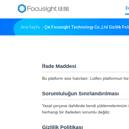
E
Ana Sayfa
Çin Focusight Technology Co.,Ltd Gizlilik Poli
İfade Maddesi
Bu platform size hatırlatır: Lütfen platformun h
Sorumluluğun Sınırlandırılması
Yasal çerçeve dahilinde kendi yüklemelerimizin i
herhangi bir ifadeden sorumlu değiliz.
Gizlilik Politikası