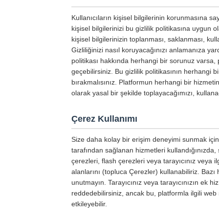
Kullanıcıların kişisel bilgilerinin korunmasına 
kişisel bilgilerinizi bu gizlilik politikasına uygun
kişisel bilgilerinizin toplanması, saklanması, kul
Gizliliğinizi nasıl koruyacağınızı anlamanıza yard
politikası hakkında herhangi bir sorunuz varsa, pl
geçebilirsiniz. Bu gizlilik politikasının herhangi 
bırakmalısınız. Platformun herhangi bir hizmetini
olarak yasal bir şekilde toplayacağımızı, kulla
Çerez Kullanımı
Size daha kolay bir erişim deneyimi sunmak için, p
tarafından sağlanan hizmetleri kullandığınızda, s
çerezleri, flash çerezleri veya tarayıcınız veya 
alanlarını (topluca Çerezler) kullanabiliriz. Bazı
unutmayın. Tarayıcınız veya tarayıcınızın ek hizm
reddedebilirsiniz, ancak bu, platformla ilgili web
etkileyebilir.