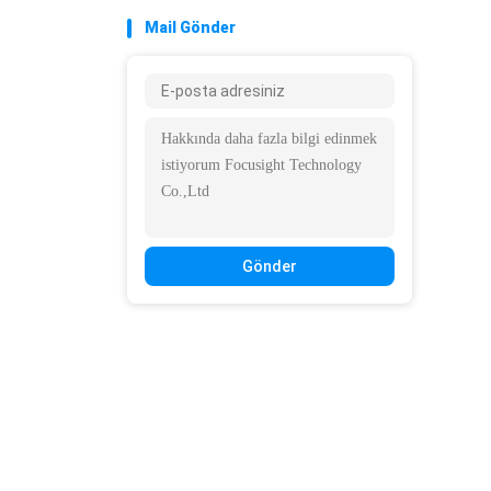
Mail Gönder
Gönder