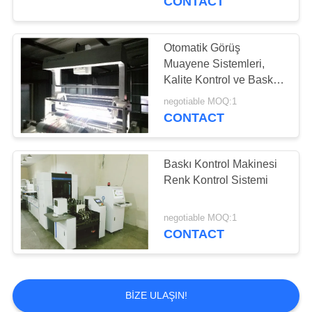
CONTACT
Otomatik Görüş
Muayene Sistemleri,
Kalite Kontrol ve Baskı
Muayene Makinesi
negotiable MOQ:1
CONTACT
Baskı Kontrol Makinesi
Renk Kontrol Sistemi
negotiable MOQ:1
CONTACT
BIZE ULAŞIN!