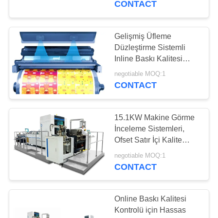
CONTACT
21
Ambalaj Görüş
Gelişmiş Üfleme
Düzleştirme Sistemli
Sistemleri
Inline Baskı Kalitesi
Kontrol Makinesi
negotiable MOQ:1
CONTACT
15.1KW Makine Görme
21
İnceleme Sistemleri,
Yapay Görme
Ofset Satır İçi Kalite
Kontrol Sistemi
Gözetim Sistemleri
negotiable MOQ:1
CONTACT
Online Baskı Kalitesi
Kontrolü için Hassas