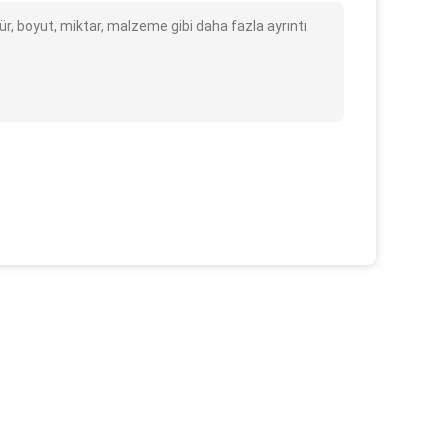
ür, boyut, miktar, malzeme gibi daha fazla ayrıntı