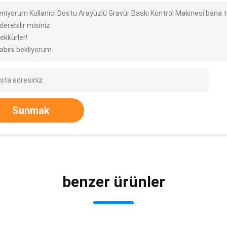
leniyorum Kullanıcı Dostu Arayüzlü Gravür Baskı Kontrol Makinesi bana t
erebilir misiniz
ekkürler!
abını bekliyorum.
Sunmak
benzer ürünler