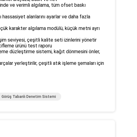
inde ve verimli algılama, tüm ofset baskı
ı hassasiyet alanlarını ayarlar ve daha fazla
çük karakter algılama modülü, küçük metni ayrı
şim seviyesi, çeşitli kalite seti izinlerini yönetir
istifleme ürünü test raporu
leme düzleştirme sistemi, kağıt dönmesini önler,
rçalar yerleştirilir, çeşitli atık işleme şemaları için
Görüş Tabanlı Denetim Sistemi