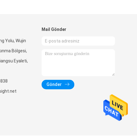
Mail Gönder
ng Yolu, Wujin
ınma Bölgesi,
angsu Eyaleti,
6838
Gönder
ight.net