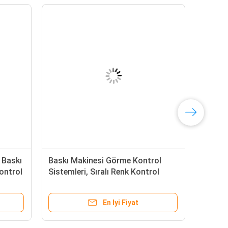
 Baskı
Baskı Makinesi Görme Kontrol
ontrol
Sistemleri, Sıralı Renk Kontrol
Sistemi
En Iyi Fiyat