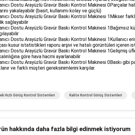
Parçalar hal
arını yakalayabilir (basit, kullanımı kolay ve güçlü)
Mikser farkl
ik sağlayabilir
Bağımsız kü
gılayabilir
Kullanıcı eri
çası kusur istatistikleri raporu arşivi ve hatalı görüntüleri içeren 
Gelişmiş üf
kalınlığına göre hava hacmi ayarlanabilir
Baskı gibi pa
lanır ve farklı müşteri gereksinimlerini karşılar.
ek Hızlı Görüş Kontrol Sistemleri
Kalite Kontrol Görüş Sistemleri
rün hakkında daha fazla bilgi edinmek istiyorum