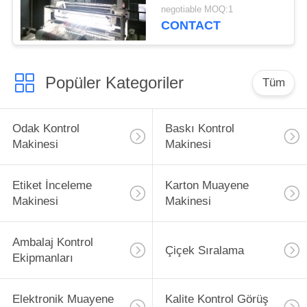
negotiable MOQ:1
CONTACT
Popüler Kategoriler
Tüm
Odak Kontrol
Baskı Kontrol
Makinesi
Makinesi
Etiket İnceleme
Karton Muayene
Makinesi
Makinesi
Ambalaj Kontrol
Çiçek Sıralama
Ekipmanları
Elektronik Muayene
Kalite Kontrol Görüş