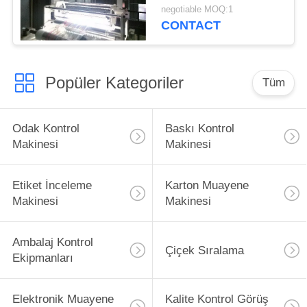
negotiable MOQ:1
CONTACT
Popüler Kategoriler
Tüm
Odak Kontrol
Baskı Kontrol
Makinesi
Makinesi
Etiket İnceleme
Karton Muayene
Makinesi
Makinesi
Ambalaj Kontrol
Çiçek Sıralama
Ekipmanları
Elektronik Muayene
Kalite Kontrol Görüş