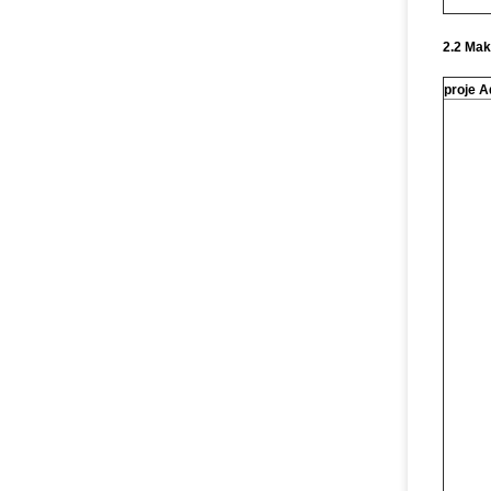
2.2 Mak
proje A