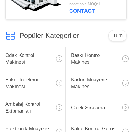
6950mm × 3650mm ×
negotiable MOQ:1
2200mm
CONTACT
Popüler Kategoriler
Tüm
Odak Kontrol
Baskı Kontrol
Makinesi
Makinesi
Etiket İnceleme
Karton Muayene
Makinesi
Makinesi
Ambalaj Kontrol
Çiçek Sıralama
Ekipmanları
Elektronik Muayene
Kalite Kontrol Görüş