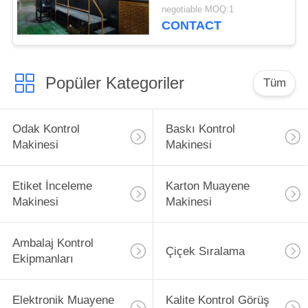
Kutular Muayene için
negotiable MOQ:1
CONTACT
Popüler Kategoriler
Tüm
Odak Kontrol
Baskı Kontrol
Makinesi
Makinesi
Etiket İnceleme
Karton Muayene
Makinesi
Makinesi
Ambalaj Kontrol
Çiçek Sıralama
Ekipmanları
Elektronik Muayene
Kalite Kontrol Görüş