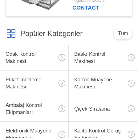
negotiable MOQ:1
Sistemleri
CONTACT
Popüler Kategoriler
Tüm
Odak Kontrol
Baskı Kontrol
Makinesi
Makinesi
Etiket İnceleme
Karton Muayene
Makinesi
Makinesi
Ambalaj Kontrol
Çiçek Sıralama
Ekipmanları
Elektronik Muayene
Kalite Kontrol Görüş
Ekipmanları
Sistemleri