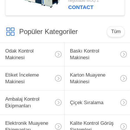
negotiable MOQ:1
CONTACT
Popüler Kategoriler
Tüm
Odak Kontrol
Baskı Kontrol
Makinesi
Makinesi
Etiket İnceleme
Karton Muayene
Makinesi
Makinesi
Ambalaj Kontrol
Çiçek Sıralama
Ekipmanları
Elektronik Muayene
Kalite Kontrol Görüş
Ekipmanları
Sistemleri