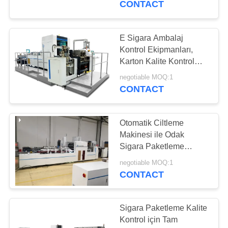
CONTACT
E Sigara Ambalaj
Kontrol Ekipmanları,
Karton Kalite Kontrol
Sistemi
negotiable MOQ:1
CONTACT
Otomatik Ciltleme
Makinesi ile Odak
Sigara Paketleme
Muayene Sistemi
negotiable MOQ:1
CONTACT
Sigara Paketleme Kalite
Kontrol için Tam