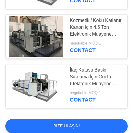
CONTACT
Kozmetik / Koku Katlanır
Karton için 4.5 Ton
Elektronik Muayene
Ekipmanı
negotiable MOQ:1
CONTACT
İlaç Kutusu Baskı
Sıralama İçin Güçlü
Elektronik Muayene
Ekipmanı
negotiable MOQ:1
CONTACT
BIZE ULAŞIN!