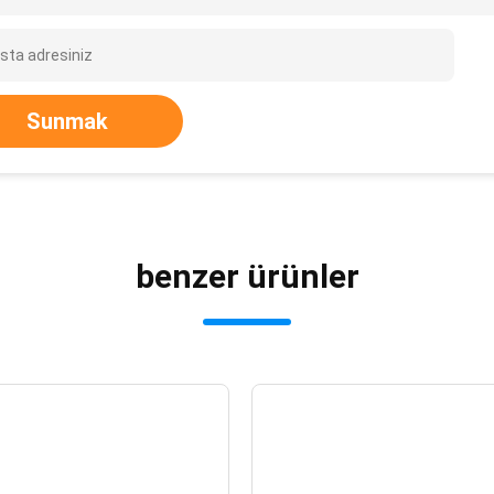
Sunmak
benzer ürünler