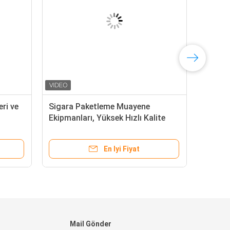
ri ve
Sigara Paketleme Muayene
Ekipmanları, Yüksek Hızlı Kalite
Kontrol Makinesi
En Iyi Fiyat
Mail Gönder