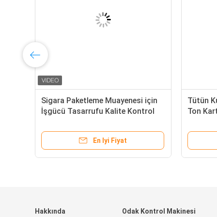
Sigara Paketleme Muayenesi için
Tütün Ku
İşgücü Tasarrufu Kalite Kontrol
Ton Kar
Görüş Sistemleri
SHARK-
En Iyi Fiyat
Hakkında
Odak Kontrol Makinesi