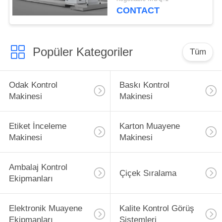
Muayene Sistemi
CONTACT
Popüler Kategoriler
Tüm
Odak Kontrol
Baskı Kontrol
Makinesi
Makinesi
Etiket İnceleme
Karton Muayene
Makinesi
Makinesi
Ambalaj Kontrol
Çiçek Sıralama
Ekipmanları
Elektronik Muayene
Kalite Kontrol Görüş
Ekipmanları
Sistemleri